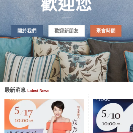
歡迎您
關於我們
歡迎新朋友
聚會時間
最新消息
Latest News