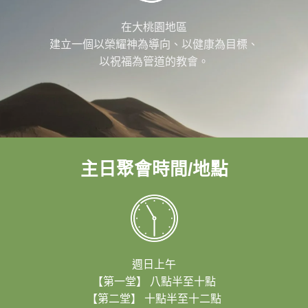
在大桃園地區
建立一個以榮耀神為導向、以健康為目標、
以祝福為管道的教會。
主日聚會時間/地點
週日上午
【第一堂】 八點半至十點
【第二堂】 十點半至十二點