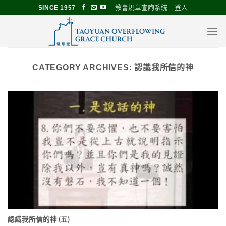
Skip
教會規章查詢系統
登入
SINCE 1957
to
content
CATEGORY ARCHIVES:
認識我所信的神
認識我所信的神 (五)