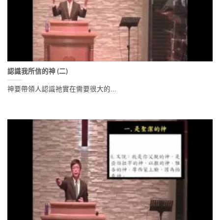
認識我所信的神 (二)
神要帶領人認識祂實在需要很大的...