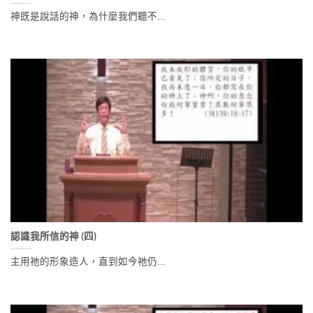
神既是說話的神，為什麼我們聽不...
認識我所信的神 (四)
主用祂的形象造人，直到如今祂仍...