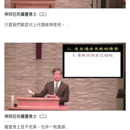
神同在的屬靈勇士（三）
只要我們願意付上代價被神使用，...
神同在的屬靈勇士（二）
屬靈勇士並不完美，也非一帆風順...