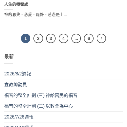
人生的轉彎處
神的恩典、慈愛、應許、慈悲是上...
1
2
3
4
...
6
最新
2026/8/2週報
宣教總動員
福音的整全計劃 (三) 神給萬民的福音
福音的整全計劃 (二) 以教會為中心
2026/7/26週報