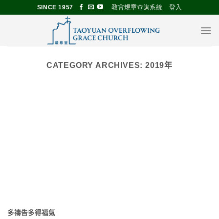
Skip
教會規章查詢系統
登入
SINCE 1957
to
content
CATEGORY ARCHIVES:
2019年
多禱告多得福氣