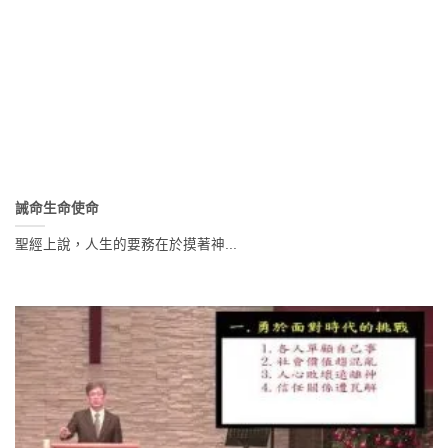
誡命生命使命
聖經上說，人生的要務在於摸著神...