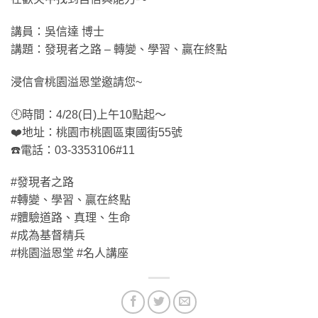
講員：吳信達 博士
講題：發現者之路 – 轉變、學習、贏在終點
浸信會桃園溢恩堂邀請您~
🕙時間：4/28(日)上午10點起～
❤️地址：桃園市桃園區東國街55號
☎️電話：03-3353106#11
#發現者之路
#轉變、學習、贏在終點
#體驗道路、真理、生命
#成為基督精兵
#桃園溢恩堂 #名人講座