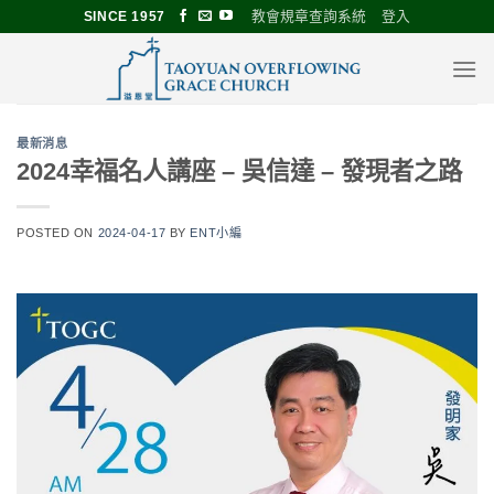
Skip
教會規章查詢系統
登入
SINCE 1957
to
content
最新消息
2024幸福名人講座 – 吳信達 – 發現者之路
POSTED ON
2024-04-17
BY
ENT小編