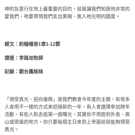
神的旨意行在地上最重要的目的，就是讓我們知道祂非常的
愛我們，祂要帶領我們走出黑暗、進入祂光明的國度。
經文：約翰褔音1章1-12節
證道：李路加牧師
記錄：劉台鳳姊妹
「領受真光、迎向復興」是我們教會今年度的主題，有很多
人會用不一樣的方式來迎接新的一年，有人會選擇參加跨年
活動，有些人則去追第一道曙光，其實你不用跑到外島、高
山或很遠的地方，你只要每個主日來到上帝面前就能夠領受
真光。