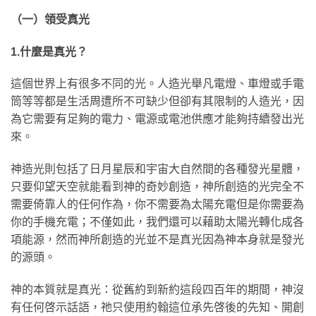
（一）領受真光
1.什麼是真光？
這個世界上有很多不同的光。人造光舉凡電燈、車燈或手電
筒等等都是生活周遭所不可缺少但卻有其限制的人造光，因
為它需要有足夠的電力、電源或電池供應才能夠持續發出光
來。
神造光則包括了日月星辰和宇宙大自然間的各種發光星體，
只要仰望天空就能看到神的奇妙創造，神所創造的光完全不
需要倚靠人的任何作為，你不需要為太陽充電但是你需要為
你的手機充電；不僅如此，我們還可以藉助太陽光轉化成各
項能源，然而神所創造的光並不是真光因為神本身就是發光
的源頭。
神的本質就是真光：從舊約到新約這段四百年的期間，神沒
有任何啓示話語，祂只使用約翰這位承先啓後的先知、開創