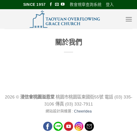
Skip
教會規章查詢系統
登入
SINCE 1957
to
content
關於我們
2026 ©
浸信會桃園溢恩堂
桃園市桃園區東國街55號 電話 (03) 335-
3106 傳真 (03) 332-7911
網站設計與維運 :
Cheeridea