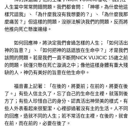
人生當中常常問錯問題。我們都會問：「神哪，為什麼他這
樣咒詛我」、「為什麼我沒有我想要的？」、「為什麼我那
麼痛苦？」但這樣的問題，沒辦法解決我們的問題，反而將
他推向死亡懸崖邊緣。
如何回應神，將決定我們會過怎樣的人生；「如何活出
神的旨意？」、「如何把神的話語放在生命中？」才是我們
該問的問題。若是我們一直不斷問NICK VUJICIC 15歲之前
的問題，就僅只懸在死亡漩渦之中；像他這樣身體有重大殘
缺的人，神仍有美好的旨意在他生命中。
福音書上記著：「在後的，將要前；在前的，將要在後
了。」有些人信主久了，忘了自己的生命在主裡，就落到後
方了；有些人珍惜自己的身分、認真活出神榮美的樣式，有
些人外表看起來很聖潔，心裡卻過著沒有主的生活。人不同
的回應，造就不同的人生；若不常活在主裡，在後的，就會
在前，而在前的，必要在後了。