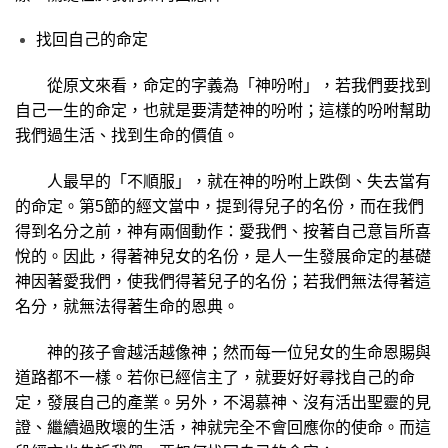
找回自己的命定
從原文來看，命定的字義為「神吩咐」，若我們要找到
自己一生的命定，也就是要清楚神的吩咐；這樣的吩咐幫助
我們過生活、找到生命的價值。
人最早的「不順服」，就在神的吩咐上跌倒、失去當有
的命定。第5節的經文當中，提到得兒子的名份，而在我們
得到名分之前，神有兩個動作：愛我們、按著自己意旨所喜
悅的。因此，得著神兒女的名份，是人一生發展命定的基礎
神因著愛我們，使我們得著兒子的名份；若我們無法得著這
名分，就無法得著生命的恩典。
神的孩子會越活越像神；然而每一位兒女的生命恩賜與
道路都不一樣。若你已經信主了，就要好好尋找自己的命
定，發展自己的產業。另外，不渴慕神、沒有活出聖靈的見
證、繼續過敗壞的生活，神就完全不會回應你的使命。而這