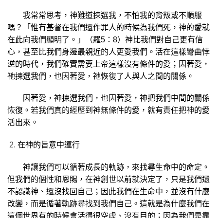
我常常思考，神難道揀選我，不怕我的
背叛或不順服
嗎？「惟有基督在我們還作罪人的時候為我們死，神的愛就
在此向我們顯明了。」（羅5：8）神比我們對自己更有信
心，甚至比我們身邊最親近的人更愛我們。活在這樣彎曲悖
逆的時代，我們確實需要上帝這樣沒有條件的愛；因著愛，
祂揀選我們，也因著愛，祂恢復了人與人之間的關係。
因著愛，神揀選我們，也因著愛，神把我們中間的關係
恢復。若我們真的經歷到神無條件的愛，就有責任把神的愛
活出來。
在神的旨意中運行
神讓我們可以循著成長的軌跡，來找尋生命中的命定。
但我們的個性和恩賜，在神創世以前就決定了，只是我們還
不認識神、還沒找回自己；因此我們在生命中，並沒有什麼
改變，而是循著軌跡尋找到我們自己。這就是為什麼我們在
這個世界有的時候會活得很空虛、沒有目的；因為我們是靠