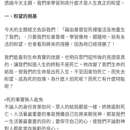
透過今天主題，我們來學習到底什麼才是人生真正的盼望。
一、盼望的根基
今天的主題經文告訴我們：「藉由基督從死裡復活及祂重生
了我們」，只要我們在基督裡，學習像祂、跟隨祂，就有永
活的盼望，也會看到將來的得勝，因為祂已經得勝了！
我們能看到生命真實的改變，也明白眾門徒所做的見證是真
的，讓我們知道人生的終點不是死亡。祂改變了我們生命的
結局，使我們的生命是出死入生，不至因害怕死亡，而失去
盼望、成為死的奴僕。為什麼人怕死呢？而死亡有什麼特點
呢？
•死的事實無人能免
不論人的身份背景如何，眾人的結局都是一樣，終將面對死
亡。人活著最重要的事是預備自己在將來朝見神，那是我們
一生活著最重要的目的；要保守自己的心，使我們不論對神
對人都能常存無虧的良心。