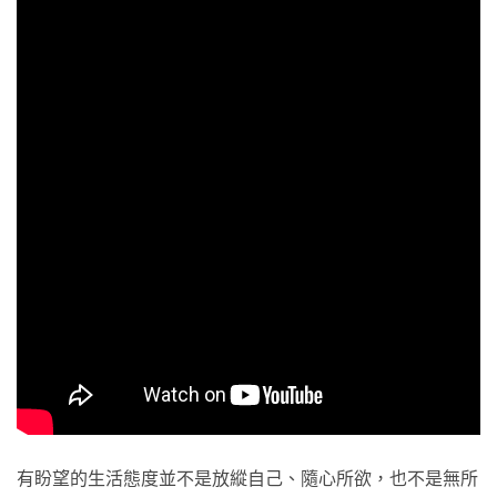
有盼望的生活態度並不是放縱自己、隨心所欲，也不是無所