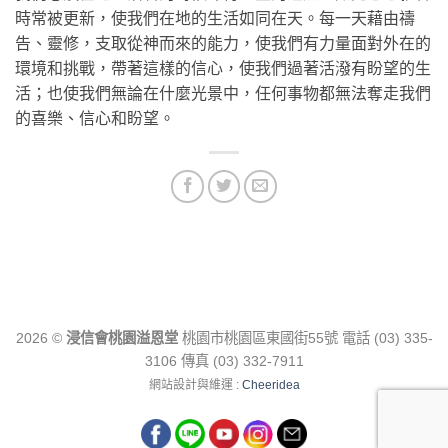
時常被更新，使我們在地的生活如同在天。每一天藉由禱
告、靈修，支取從神而來的能力，使我們有力量面對外在的
環境和挑戰，帶著這樣的信心，使我們過著活潑有盼望的生
活；也使我們無論在什麼光景中，任何事物都無法奪走我們
的喜樂、信心和盼望。
2026 ©
浸信會桃園溢恩堂
桃園市桃園區東國街55號 電話 (03) 335-
3106 傳真 (03) 332-7911
網站設計與維運 :
Cheeridea