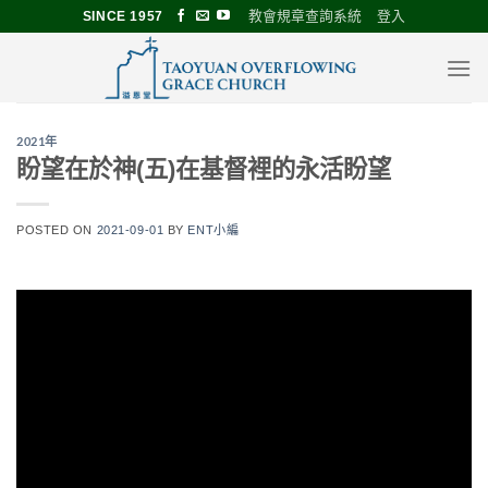
Skip
教會規章查詢系統
登入
SINCE 1957
to
content
2021年
盼望在於神(五)在基督裡的永活盼望
POSTED ON
2021-09-01
BY
ENT小編