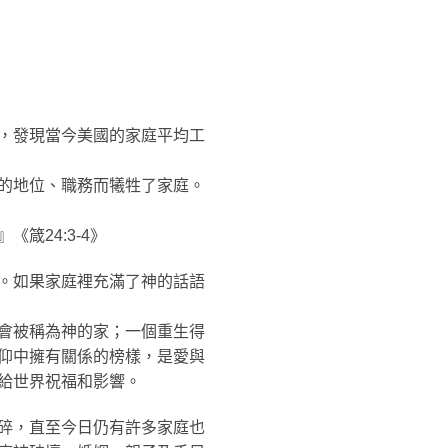
，發現當今美國的家庭平均工
的地位、職務而犧牲了家庭。
箴24:3-4》
。如果家庭裡充滿了神的話語
會被稱為神的家；一個重生得
仰中擁有關係的榜樣，是愛與
給世界祝福和影響。
碎，直至今日仍有許多家庭也