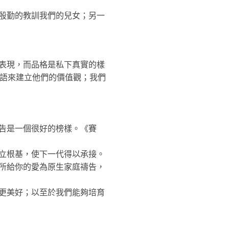
殷勤的教訓我們的兒女；另一
表現，而品格是私下真實的樣
話語來建立他們的價值觀；我們
告是一個很好的榜樣。《賽
立根基，使下一代得以承接。
所給你的愛為原生家庭禱告，
更美好；以至於我們能夠培育