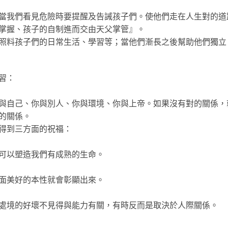
當我們看見危險時要提醒及告誡孩子們。使他們走在人生對的道
掌握、孩子的自制進而交由天父掌管』。
照料孩子們的日常生活、學習等；當他們漸長之後幫助他們獨立
習：
與自己、你與別人、你與環境、你與上帝。如果沒有對的關係，
的關係。
得到三方面的祝福：
可以塑造我們有成熟的生命。
面美好的本性就會彰顯出來。
處境的好壞不見得與能力有關，有時反而是取決於人際關係。