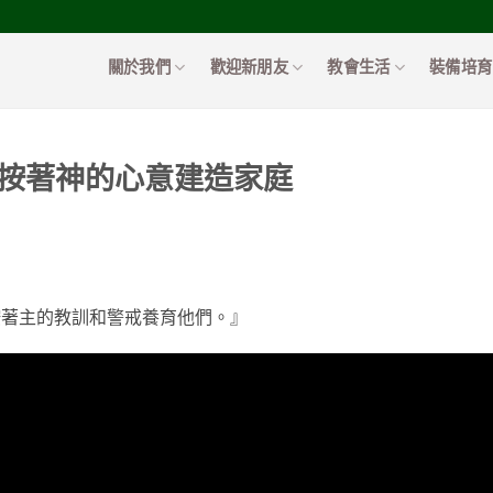
關於我們
歡迎新朋友
教會生活
裝備培育
)按著神的心意建造家庭
按著主的教訓和警戒養育他們。』