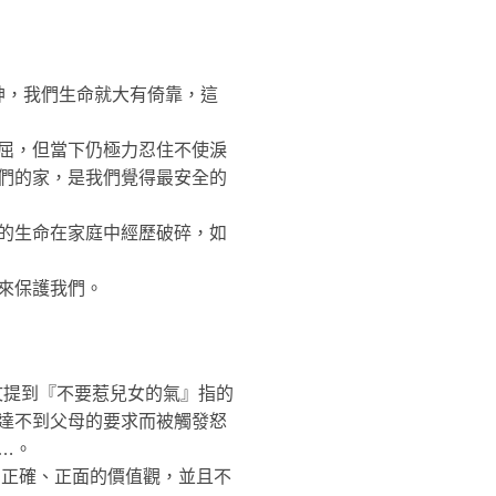
神，我們生命就大有倚靠，這
屈，但當下仍極力忍住不使淚
們的家，是我們覺得最安全的
的生命在家庭中經歷破碎，如
來保護我們。
文提到『不要惹兒女的氣』指的
達不到父母的要求而被觸發怒
…。
們正確、正面的價值觀，並且不