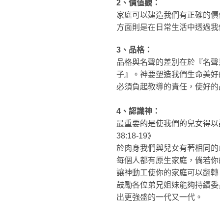
2、價值觀：
家庭可以建造我們有正確的價
方面則是在日常生活中透過我
3、品格：
品格與名聲的差別在於『名聲
子』。神要塑造我們生命美好
必須負起教導的責任，使好的
4、認識神：
最重要的是使我們的兒女得以
38:18-19》
於肉身我們與兒女有著相同的
每個人都有原生家庭，倘若你
讓神動工使你的家庭可以翻轉
鼓勵各位弟兄姐妹能夠持續委
出更強盛的一代又一代。