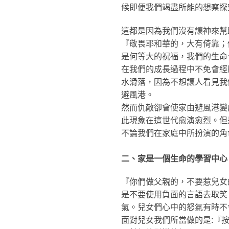
候即便我們竭盡所能的想察探
這都是因為我們沒有讓神來幫
『敬畏耶和華的，大有倚靠；
是何等大的祝福，我們的生命
在我們的成長過程中不免會經
水滑落，因為不想讓人看見我
避風港。
然而仇敵卻會使家由避風港變
此現象在這世代愈演愈烈。但
不論我們在家庭中所扮演的角
二、家是一個生命的學習中心
『你們做父親的，不要惹兒女
是不要使用負面的言語去取笑
氣。兒女們心中的怒氣有時不
面對兒女我們所當做的是:『