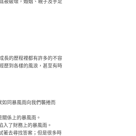
庭被破壞，婚姻、親子及手足
成長的歷程裡都有許多的不容
經歷到各樣的風浪，甚至有時
就如同暴風雨向我們襲捲而
是關係上的暴風雨。
陷入了財務上的暴風雨。
試著去尋找答案；但是很多時