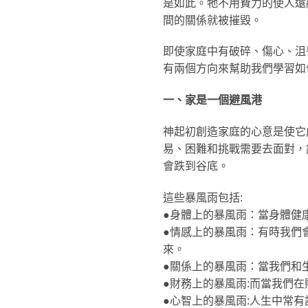
是如此。牠不用費力的使人遠
間的關係就被摧毀。
即使家庭中有破碎、傷心、沮
有兩個方向來幫助我們學習如
一、家是一個避風港
神起初創造家庭的心意是使它
易、困難和挑戰需要去面對，
會跌到谷底。
這些暴風雨包括:
●身體上的暴風雨：當身體健
●情感上的暴風雨：有時我們
來。
●關係上的暴風雨：當我們和
●財務上的暴風雨:而當我們
●心智上的暴風雨:人生中常