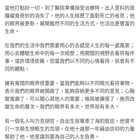
當他打點好一切，到了醫院準備接受治療時，出人意料的是
腫瘤竟奇妙的消失了。他的人生經歷了面對死亡的省思；他
的眼界被更新，展開截然不同的生活方式，也活出更豐富的
生命。
在我們的生活中我們需要用心的去感受人生的每一處風景；
用心去體驗生命中的每一次經歷；用開闊的視野去看待每件
事。或許環境依舊，但當我們以不同的心情看待，就會有不
同的觀點。
擁有寬闊的眼界很重要，當我們能夠以不同眼光看待事物，
表示我們的眼界被開啟了，能夠容納更多不同的意見；心胸
變寬廣了，可以關心其他人的需要；格局被擴張了，進而改
變生命的層次。我們的眼界有多大，世界就有多大。
有一個名人叫力克胡哲，自出生就罹患了海豹肢症。他曾不
只一次萌生想輕生的念頭。在他十歲那一年藉由信仰的力量
幫助了他，他意識到要為自己的人生負責。