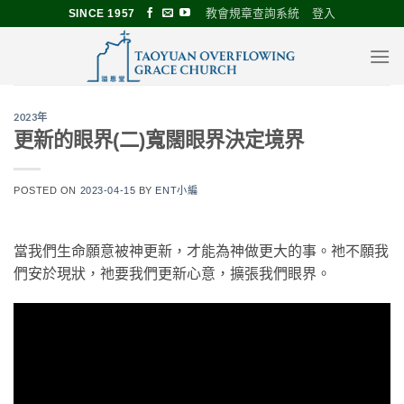
Skip
教會規章查詢系統
登入
SINCE 1957
to
content
2023年
更新的眼界(二)寬闊眼界決定境界
POSTED ON
2023-04-15
BY
ENT小編
當我們生命願意被神更新，才能為神做更大的事。祂不願我
們安於現狀，祂要我們更新心意，擴張我們眼界。