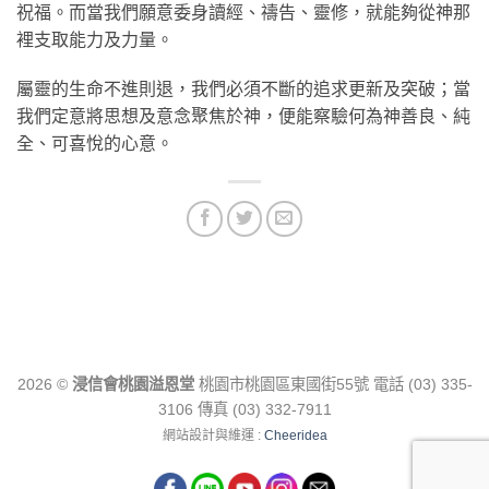
祝福。而當我們願意委身讀經、禱告、靈修，就能夠從神那
裡支取能力及力量。
屬靈的生命不進則退，我們必須不斷的追求更新及突破；當
我們定意將思想及意念聚焦於神，便能察驗何為神善良、純
全、可喜悅的心意。
2026 ©
浸信會桃園溢恩堂
桃園市桃園區東國街55號 電話 (03) 335-
3106 傳真 (03) 332-7911
網站設計與維運 :
Cheeridea