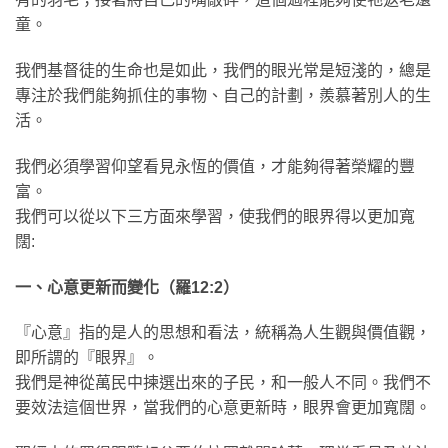
童。
我們基督徒的生命也是如此，我們的眼光常是短淺的，總是
專注於我們能夠抓住的事物、自己的計劃，羨慕著別人的生
活。
我們必須學習仰望看見永恆的價值，才能夠得著榮耀的豐
富。
我們可以從以下三方面來學習，使我們的眼界得以更加寬
闊:
一、心意更新而變化（羅12:2）
『心意』指的是人的思想和看法，統稱為人生觀與價值觀，
即所謂的『眼界』。
我們是神從萬民中揀選出來的子民，和一般人不同。我們不
要效法這個世界，當我們的心意更新時，眼界會更加寬闊。