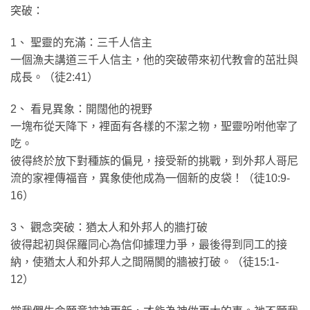
突破：
1、 聖靈的充滿：三千人信主
一個漁夫講道三千人信主，他的突破帶來初代教會的茁壯與
成長。（徒2:41）
2、 看見異象：開闊他的視野
一塊布從天降下，裡面有各樣的不潔之物，聖靈吩咐他宰了
吃。
彼得終於放下對種族的偏見，接受新的挑戰，到外邦人哥尼
流的家裡傳福音，異象使他成為一個新的皮袋！（徒10:9-
16）
3、 觀念突破：猶太人和外邦人的牆打破
彼得起初與保羅同心為信仰據理力爭，最後得到同工的接
納，使猶太人和外邦人之間隔閡的牆被打破。（徒15:1-
12）