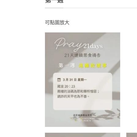
第一週
可點圖放大