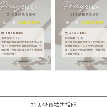
21天禁食禱告說明