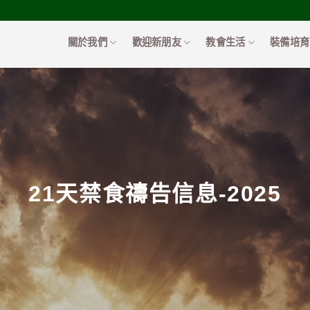
關於我們
歡迎新朋友
教會生活
裝備培育
21天禁食禱告信息-2025