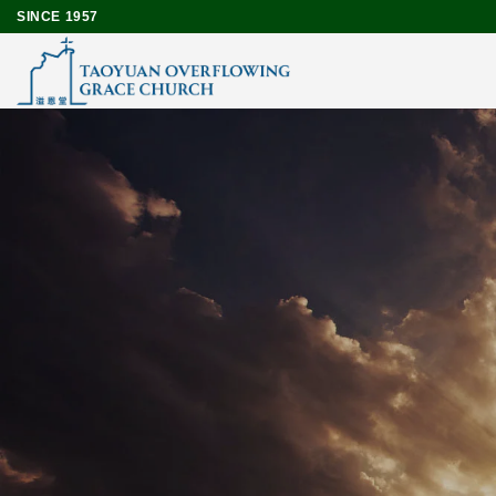
Skip
SINCE 1957
to
content