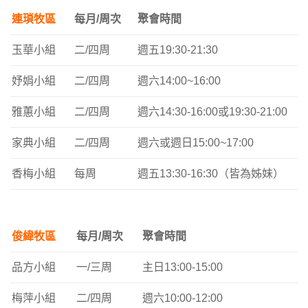
連瑣牧區
每月/周次
聚會時間
玉華小組
二/四周
週五19:30-21:30
妤娟小組
二/四周
週六14:00~16:00
雅蕙小組
二/四周
週六14:30-16:00或19:30-21:00
家典小組
二/四周
週六或週日15:00~17:00
香梅小組
每周
週五13:30-16:30（皆為姊妹）
俊緯牧區
每月/周次
聚會時間
品方小組
一/三周
主日13:00-15:00
梅萍小組
二/四周
週六10:00-12:00