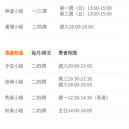
第一週（日）13:00-15:00
映姿小組
一/三周
第三週（五）13:00-15:00
書瑋小組
二/四周
週六16:00-18:00
長盈牧區
每月/周次
聚會時間
令玄小組
二/四周
週六20:00-22:00
周三19:30-21:30
佳琳小組
二/四周
週六18:00-20:00
秀菊小組
二/四周
週一12:30-14:30（長者）
秋美小組
二/四周
主日14:00-16:00