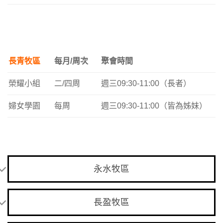
長青牧區
每月/周次
聚會時間
榮耀小組
二/四周
週三09:30-11:00（長者）
婦女學園
每周
週三09:30-11:00（皆為姊妹）
永水牧區
長盈牧區