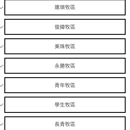
連瑣牧區
俊緯牧區
美珠牧區
永勝牧區
青年牧區
學生牧區
長青牧區