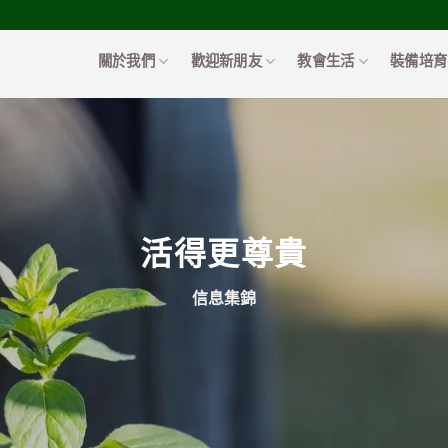
關於我們
歡迎新朋友
教會生活
裝備培育
活得更尊貴
信息集錦