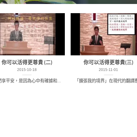
你可以活得更尊貴 (二)
你可以活得更尊貴(三)
2015-10-18
2015-11-01
們享平安，是因為心中有確據和...
「擴張我的境界」在現代的翻譯應.