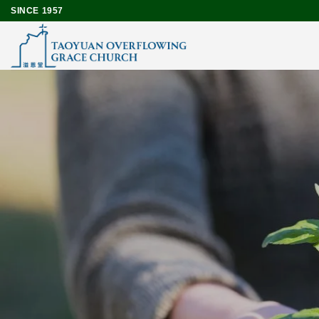
Skip
SINCE 1957
to
content