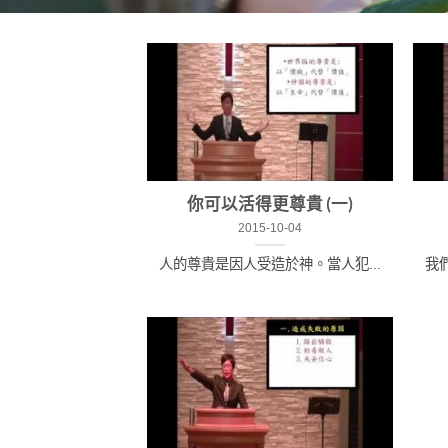
你可以活得更尊貴 (一)
2015-10-04
人的尊貴是因人受造於神。當人犯...
我