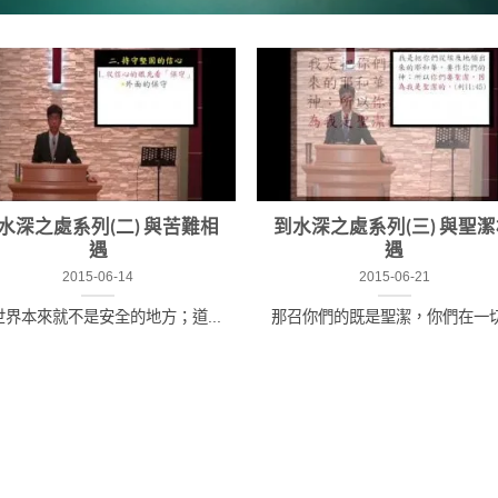
水深之處系列(二) 與苦難相
到水深之處系列(三) 與聖
遇
遇
2015-06-14
2015-06-21
世界本來就不是安全的地方；道...
那召你們的既是聖潔，你們在一切.