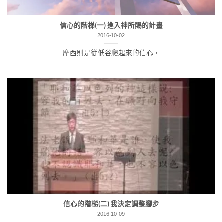
信心的階梯(一) 進入神所賜的計畫
2016-10-02
…摩西則是從低谷爬起來的信心，...
信心的階梯(二) 我決定調整腳步
2016-10-09