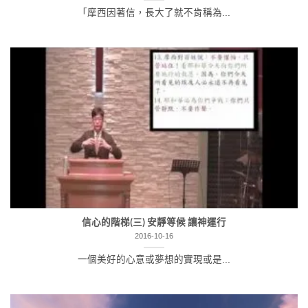
「摩西因著信，長大了就不肯稱為...
信心的階梯(三) 安靜等候 讓神運行
2016-10-16
一個美好的心意或夢想的實現或是...