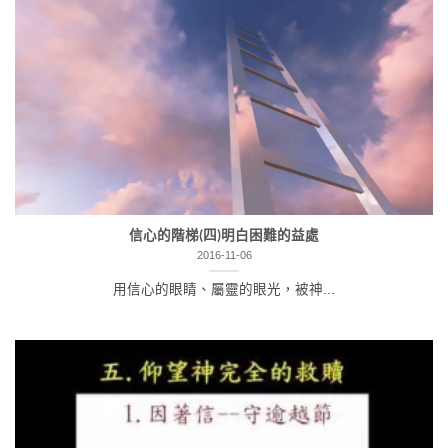
信心的階梯(四)明白困難的益處
2016-11-06
用信心的眼睛、屬靈的眼光，被神...