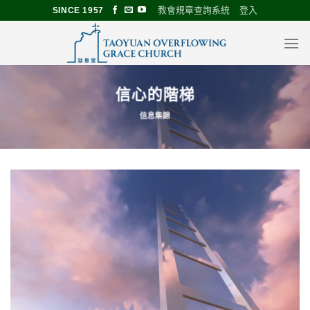
Skip
教會規章查詢系統
登入
SINCE 1957
to
content
信心的階梯
信息集錦