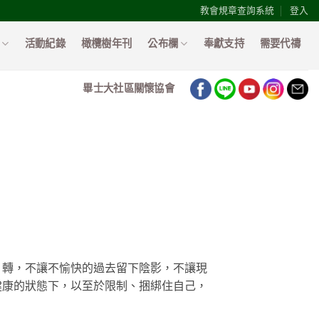
教會規章查詢系統
登入
活動紀錄
橄欖樹年刊
公布欄
奉獻支持
需要代禱
畢士大社區關懷協會
」轉，不讓不愉快的過去留下陰影，不讓現
健康的狀態下，以至於限制、捆綁住自己，