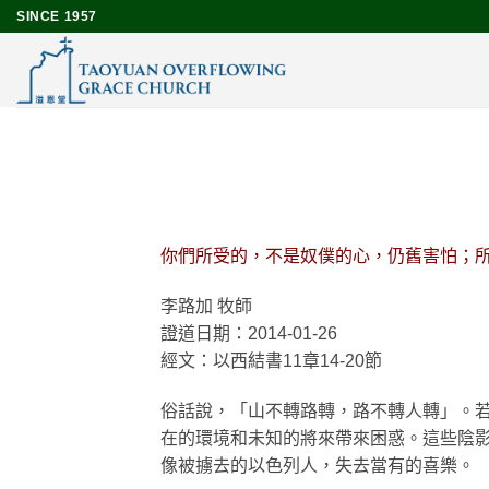
Skip
SINCE 1957
to
content
你們所受的，不是奴僕的心，仍舊害怕；所
李路加 牧師
證道日期：2014-01-26
經文：以西結書11章14-20節
俗話說，「山不轉路轉，路不轉人轉」。
在的環境和未知的將來帶來困惑。這些陰
像被擄去的以色列人，失去當有的喜樂。