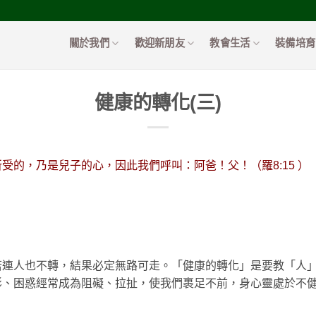
關於我們
歡迎新朋友
教會生活
裝備培育
健康的轉化(三)
受的，乃是兒子的心，因此我們呼叫：阿爸！父！（羅8:15 ）
若連人也不轉，結果必定無路可走。「健康的轉化」是要教「人
影、困惑經常成為阻礙、拉扯，使我們裹足不前，身心靈處於不